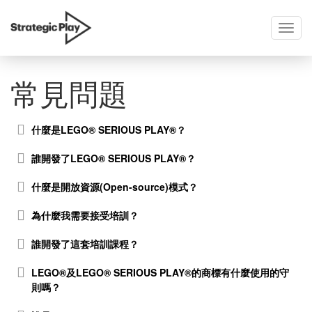
Toggl
skip
navig
to
content
常見問題
什麼是LEGO® SERIOUS PLAY®？
誰開發了LEGO® SERIOUS PLAY®？
什麼是開放資源(Open-source)模式？
為什麼我需要接受培訓？
誰開發了這套培訓課程？
LEGO®及LEGO® SERIOUS PLAY®的商標有什麼使用的守
則嗎？