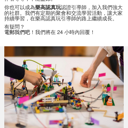
你也可以成為
認證引導師，加入我們強大
樂高認真玩
的社群。我們有定期的聚會和交流學習活動，讓大家
持續學習，在樂高認真玩引導師的路上繼續成長。
有疑問？
電郵我們吧
！我們將在 24 小時內回覆！