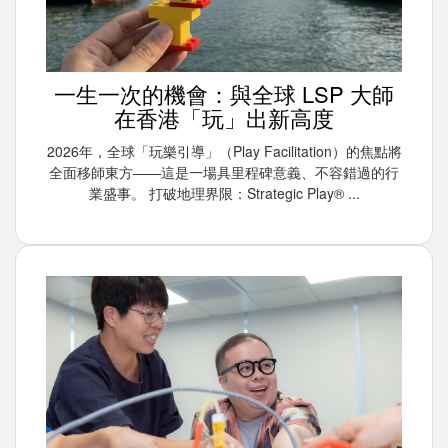
一生一次的機會：與全球 LSP 大師
在香港「玩」出新高度
2026年，全球「玩樂引導」（Play Facilitation）的焦點將
全面移師東方——這是一場具里程碑意義、不容錯過的行
業盛事。 打破地理界限：Strategic Play® ...