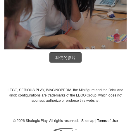
我們的影片
LEGO, SERIOUS PLAY, IMAGINOPEDIA, the Minifigure and the Brick and
Knob configurations are trademarks of the LEGO Group, which does not
sponsor, authorize or endorse this website.
© 2026 Strategic Play, All rights reserved. |
Sitemap
|
Terms of Use