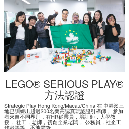
LEGO® SERIOUS PLAY®
方法認證
Strategic Play Hong Kong/Macau/China 在 中港澳三
地已訓練出超過200名樂高認真玩認證引導師， 參加
者來自不同界別，有HR從業員，培訓師，大學教
授， 社工，老師，初創企業老闆， 公務員，社企工
作者等等，不能盡錄。