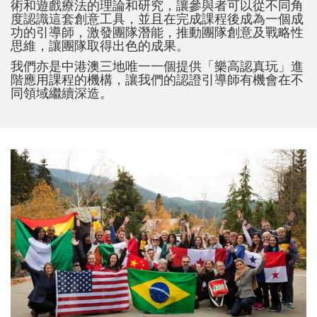
術和遊戲療法的理論和研究，讓參與者可以從不同角
度認識這套創意工具，並且在完成課程後成為一個成
功的引導師，激發團隊潛能，推動團隊創意及戰略性
思維，讓團隊取得出色的成果。
我們亦是中港澳三地唯一一個提供「樂高認真玩」進
階應用課程的機構，讓我們的認證引導師有機會在不
同領域繼續深造。