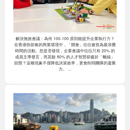
解決無效會議：為何 100-100 原則能提升企業執行力？
在香港快節奏的商業環境中，「開會」往往被視為最浪費
時間的活動。您是否發現，企業會議中往往只有 20% 的
成員主導發言，而其餘 80% 的人才智慧卻處於「離線」
狀態？這種現象不僅降低決策效率，更會削弱團隊的凝聚
力。 ...