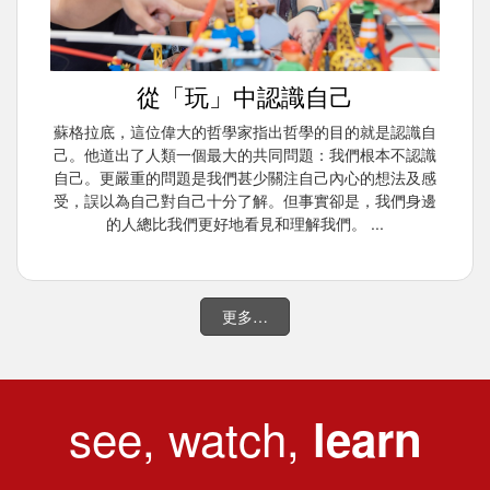
從「玩」中認識自己
蘇格拉底，這位偉大的哲學家指出哲學的目的就是認識自
己。他道出了人類一個最大的共同問題：我們根本不認識
自己。更嚴重的問題是我們甚少關注自己內心的想法及感
受，誤以為自己對自己十分了解。但事實卻是，我們身邊
的人總比我們更好地看見和理解我們。 ...
更多…
see, watch,
learn