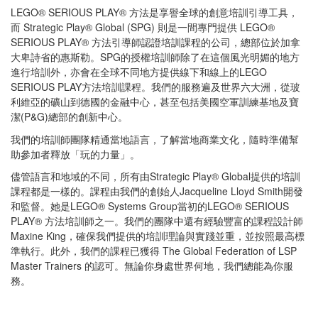
LEGO® SERIOUS PLAY® 方法是享譽全球的創意培訓引導工具，
而 Strategic Play® Global (SPG) 則是一間專門提供 LEGO®
SERIOUS PLAY® 方法引導師認證培訓課程的公司，總部位於加拿
大卑詩省的惠斯勒。SPG的授權培訓師除了在這個風光明媚的地方
進行培訓外，亦會在全球不同地方提供線下和線上的LEGO
SERIOUS PLAY方法培訓課程。我們的服務遍及世界六大洲，從玻
利維亞的礦山到德國的金融中心，甚至包括美國空軍訓練基地及寶
潔(P&G)總部的創新中心。
我們的培訓師團隊精通當地語言，了解當地商業文化，隨時準備幫
助參加者釋放「玩的力量」。
儘管語言和地域的不同，所有由Strategic Play® Global提供的培訓
課程都是一樣的。課程由我們的創始人Jacqueline Lloyd Smith開發
和監督。她是LEGO® Systems Group當初的LEGO® SERIOUS
PLAY® 方法培訓師之一。我們的團隊中還有經驗豐富的課程設計師
Maxine King，確保我們提供的培訓理論與實踐並重，並按照最高標
準執行。此外，我們的課程已獲得
The Global Federation of LSP
Master Trainers
的認可。無論你身處世界何地，我們總能為你服
務。