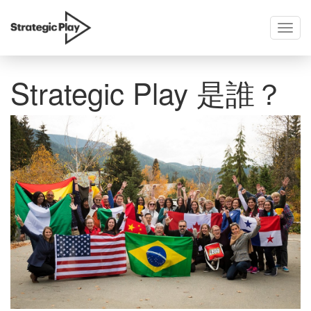
Toggl
skip
navig
to
content
Strategic Play 是誰？