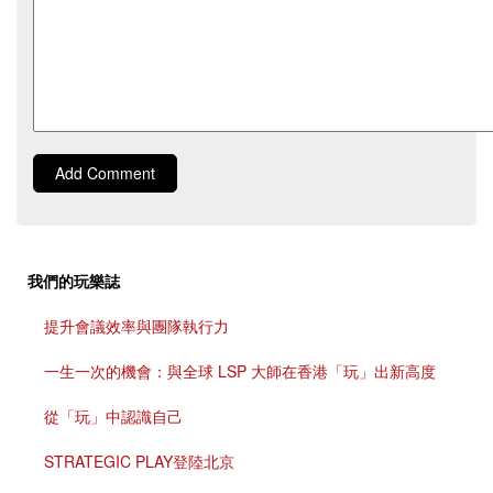
Add Comment
我們的玩樂誌
提升會議效率與團隊執行力
一生一次的機會：與全球 LSP 大師在香港「玩」出新高度
從「玩」中認識自己
STRATEGIC PLAY登陸北京