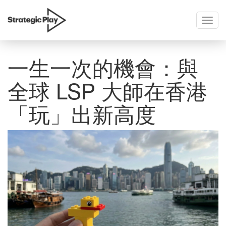
Toggl
skip
navig
to
content
一生一次的機會：與
全球 LSP 大師在香港
「玩」出新高度